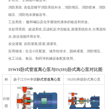
炉给水、空调循环输送等。
消防系统: 高低层楼宇消防系统补水，消防增压、消防喷淋、消防
稳压、消防泡沫液输送等。
工业系统： 酸和碱以及化学腐蚀性液体的输送和排放。
水处理系统: 超滤系统,压滤机反冲洗输送,蒸馏系统给水,分离器给
水,游泳池循环用水等。
农业灌溉: 农田灌溉,喷灌,滴灌等。
应用领域：生活小区配套、城市给排水、园林灌溉、消防增压、
化工冶金、食品、制药等机械设备配套使用。
ISWH卧式管道离心泵与IS(IH)卧式离心泵对比图
称
扬子江ISW单级
卧式管道离心泵
IS(IH)单级卧式离心泵
比较
图