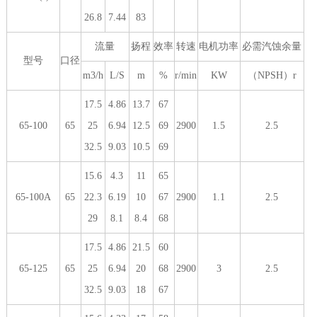
26.8
7.44
83
流量
扬程
效率
转速
电机功率
必需汽蚀余量
型号
口径
m3/h
L/S
m
%
r/min
KW
（NPSH）r
17.5
4.86
13.7
67
65-100
65
25
6.94
12.5
69
2900
1.5
2.5
32.5
9.03
10.5
69
15.6
4.3
11
65
65-100A
65
22.3
6.19
10
67
2900
1.1
2.5
29
8.1
8.4
68
17.5
4.86
21.5
60
65-125
65
25
6.94
20
68
2900
3
2.5
32.5
9.03
18
67