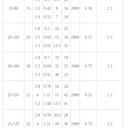
15-80
15
1.5
0.42
8
34
2800
0.18
2.3
2.0
0.55
7
34
1.8
0.5
16
25
20-110
20
2.5
0.69
15
34
2800
0.37
2.3
3.3
0.91
13.5
35
1.8
0.5
33
19
20-160
20
2.5
0.69
32
25
2900
0.75
2.3
3.3
0.91
30
23
2.8
0.78
16
34
25-110
25
4
1.11
15
42
2900
0.55
2.3
5.2
1.44
13.5
41
2.8
0.78
20.6
28
25-125
25
4
1.11
20
36
2900
0.75
2.3