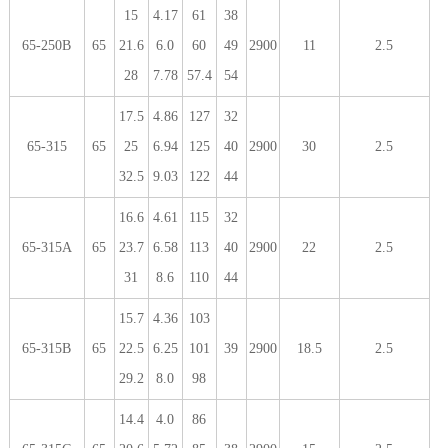
15
4.17
61
38
65-250B
65
21.6
6.0
60
49
2900
11
2.5
28
7.78
57.4
54
17.5
4.86
127
32
65-315
65
25
6.94
125
40
2900
30
2.5
32.5
9.03
122
44
16.6
4.61
115
32
65-315A
65
23.7
6.58
113
40
2900
22
2.5
31
8.6
110
44
15.7
4.36
103
65-315B
65
22.5
6.25
101
39
2900
18.5
2.5
29.2
8.0
98
14.4
4.0
86