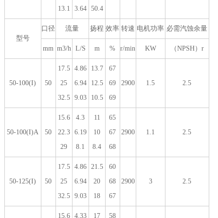
13.1
3.64
50.4
口径
流量
扬程
效率
转速
电机功率
必需汽蚀余量
型号
mm
m3/h
L/S
m
%
r/min
KW
（NPSH）r
17.5
4.86
13.7
67
50-100(I)
50
25
6.94
12.5
69
2900
1.5
2.5
32.5
9.03
10.5
69
15.6
4.3
11
65
50-100(I)A
50
22.3
6.19
10
67
2900
1.1
2.5
29
8.1
8.4
68
17.5
4.86
21.5
60
50-125(I)
50
25
6.94
20
68
2900
3
2.5
32.5
9.03
18
67
15.6
4.33
17
58