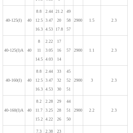
8.8
2.44
21.2
49
40-125(I)
40
12.5
3.47
20
58
2900
1.5
2.3
16.3
4.53
17.8
57
8
2.22
17
40-125(I)A
40
11
3.05
16
57
2900
1.1
2.3
14.5
4.03
14
8.8
2.44
33
45
40-160(I)
40
12.5
3.47
32
52
2900
3
2.3
16.3
4.53
30
51
8.2
2.28
29
44
40-160(I)A
40
11.7
3.25
28
51
2900
2.2
2.3
15.2
4.22
26
50
7.3
2.38
23