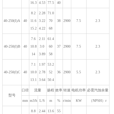
16.3
4.53
77.5
40
8.2
2.28
71.0
40-250(I)A
40
11.6
3.22
70
38
2900
7.5
2.3
15.2
4.22
68
7.6
2.11
61.4
40-250(I)B
40
10.8
3.0
60
37
2900
7.5
2.3
14
3.89
58
7.1
1.97
53.2
40-250(I)C
40
10.0
2.78
52
36
2900
5.5
2.3
13.1
3.64
50.4
口径
流量
扬程
效率
转速
电机功率
必需汽蚀余量
型号
mm
m3/h
L/S
m
%
r/min
KW
（NPSH）r
8.8
2.44
13.6
55