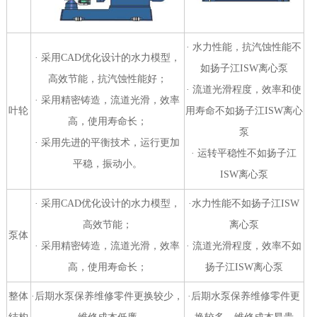
· 水力性能，抗汽蚀性能不
· 采用CAD优化设计的水力模型，
如扬子江ISW离心泵
高效节能，抗汽蚀性能好；
· 流道光滑程度，效率和使
· 采用精密铸造，流道光滑，效率
叶轮
用寿命不如扬子江ISW离心
高，使用寿命长；
泵
· 采用先进的平衡技术，运行更加
· 运转平稳性不如扬子江
平稳，振动小。
ISW离心泵
· 采用CAD优化设计的水力模型，
·水力性能不如扬子江ISW
高效节能；
离心泵
泵体
· 采用精密铸造，流道光滑，效率
· 流道光滑程度，效率不如
高，使用寿命长；
扬子江ISW离心泵
整体
·后期水泵保养维修零件更换较少，
·后期水泵保养维修零件更