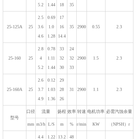
5.2
1.44
18
35
2.5
0.69
17
25-125A
25
3.6
1.0
16
35
2900
0.55
2.3
4.6
1.28
14.4
2.8
0.78
33
24
25-160
25
4
1.11
32
32
2900
1.5
2.3
5.2
1.44
30
33
2.6
0.12
29
25-160A
25
3.7
1.03
28
31
2900
1.1
2.3
4.9
1.36
26
口径
流量
扬程
效率
转速
电机功率
必需汽蚀余量
型号
mm
m3/h
L/S
m
%
r/min
KW
（NPSH）r
4.4
1.22
13.2
48