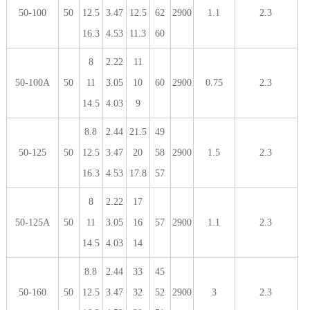
50-100
50
12.5
3.47
12.5
62
2900
1.1
2.3
16.3
4.53
11.3
60
8
2.22
11
50-100A
50
11
3.05
10
60
2900
0.75
2.3
14.5
4.03
9
8.8
2.44
21.5
49
50-125
50
12.5
3.47
20
58
2900
1.5
2.3
16.3
4.53
17.8
57
8
2.22
17
50-125A
50
11
3.05
16
57
2900
1.1
2.3
14.5
4.03
14
8.8
2.44
33
45
50-160
50
12.5
3.47
32
52
2900
3
2.3