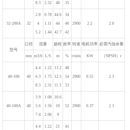
8.3
2.32
48
35
2.8
0.78
44.6
34
32-200A
32
4
1.11
44
40
2900
2.2
2.0
5.2
1.44
42.7
42
口径
流量
扬程
效率
转速
电机功率
必需汽蚀余量
型号
mm
m3/h
L/S
m
%
r/min
KW
（NPSH）r
4.4
1.22
13.2
48
40-100
40
6.3
1.75
12.5
54
2900
0.55
2.3
8.3
2.31
11.3
53
3.9
1.08
10.6
40-100A
40
5.6
1.56
10
52
2900
0.37
2.3
7.4
2.06
9
4.4
1.22
21
41