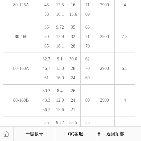
80-125A
45
12.5
16
71
2900
4
58
16.1
13.6
69
35
9.72
35
63
80-160
50
13.9
32
71
2900
7.5
65
18.1
28
70
32.7
9.1
30.6
62
80-160A
46.7
13.0
28
70
2900
5.5
61
16.9
24
69
30.3
8.4
26
80-160B
43.3
12.0
24
69
2900
4
56.3
15.6
21
35
9.72
53.5
55
80-200
50
13.9
50
67
2900
15
一键拨号
QQ客服
返回顶部