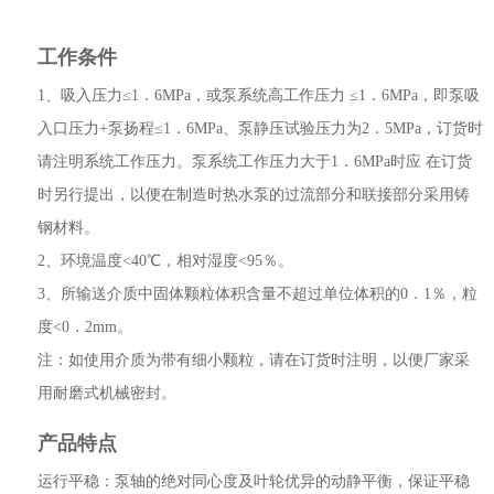
工作条件
1、吸入压力≤1．6MPa，或泵系统高工作压力 ≤1．6MPa，即泵吸
入口压力+泵扬程≤1．6MPa、泵静压试验压力为2．5MPa，订货时
请注明系统工作压力。泵系统工作压力大于1．6MPa时应 在订货
时另行提出，以便在制造时热水泵的过流部分和联接部分采用铸
钢材料。
2、环境温度<40℃，相对湿度<95％。
3、所输送介质中固体颗粒体积含量不超过单位体积的0．1％，粒
度<0．2mm。
注：如使用介质为带有细小颗粒，请在订货时注明，以便厂家采
用耐磨式机械密封。
产品特点
运行平稳：泵轴的绝对同心度及叶轮优异的动静平衡，保证平稳