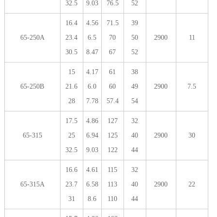
32.5
9.03
76.5
52
16.4
4.56
71.5
39
65-250A
23.4
6.5
70
50
2900
11
30.5
8.47
67
52
15
4.17
61
38
65-250B
21.6
6.0
60
49
2900
7.5
28
7.78
57.4
54
17.5
4.86
127
32
65-315
25
6.94
125
40
2900
30
32.5
9.03
122
44
16.6
4.61
115
32
65-315A
23.7
6.58
113
40
2900
22
31
8.6
110
44