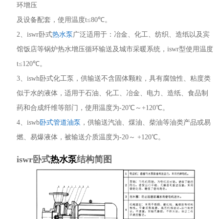
环增压
及设备配套，使用温度t≤80℃。
2、iswr卧式
热水泵
广泛适用于：冶金、化工、纺织、造纸以及宾
馆饭店等锅炉热水增压循环输送及城市采暖系统，iswr型使用温度
t≤120℃。
3、iswh卧式化工泵，供输送不含固体颗粒，具有腐蚀性、粘度类
似于水的液体，适用于石油、化工、冶金、电力、造纸、食品制
药和合成纤维等部门，使用温度为-20℃～+120℃。
4、iswb
卧式管道油泵
，供输送汽油、煤油、柴油等油类产品或易
燃、易爆液体，被输送介质温度为-20～ +120℃。
iswr卧式
热水泵
结构简图