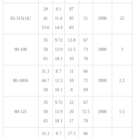
29
8.1
87
65-315(1)C
41
11.4
85
51
2900
22
53.6
14.9
83
35
9.72
13.8
67
80-100
50
13.9
12.5
73
2900
3
65
18.1
10
70
31.3
8.7
11
66
80-100A
44.7
12.5
10
72
2900
2.2
58
16.1
8
69
35
9.72
22
67
80-125
50
13.9
20
72.5
2900
5.5
65
18.1
17
70
31.3
8.7
17.5
66