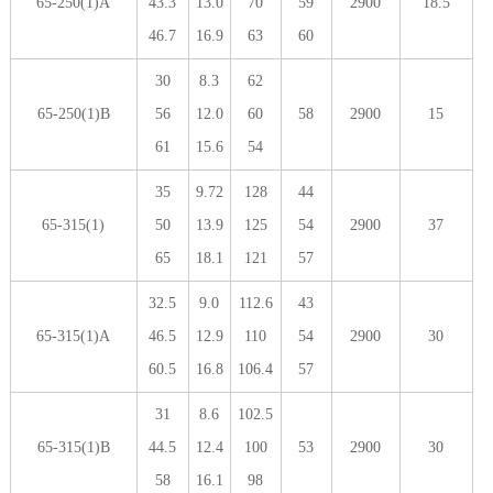
65-250(1)A
43.3
13.0
70
59
2900
18.5
46.7
16.9
63
60
30
8.3
62
65-250(1)B
56
12.0
60
58
2900
15
61
15.6
54
35
9.72
128
44
65-315(1)
50
13.9
125
54
2900
37
65
18.1
121
57
32.5
9.0
112.6
43
65-315(1)A
46.5
12.9
110
54
2900
30
60.5
16.8
106.4
57
31
8.6
102.5
65-315(1)B
44.5
12.4
100
53
2900
30
58
16.1
98