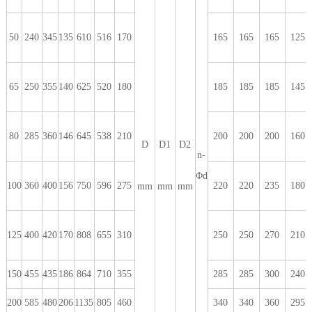
50
240
345
135
610
516
170
165
165
165
125
65
250
355
140
625
520
180
185
185
185
145
80
285
360
146
645
538
210
200
200
200
160
D
D1
D2
n-
Φd
100
360
400
156
750
596
275
220
220
235
180
mm
mm
mm
125
400
420
170
808
655
310
250
250
270
210
150
455
435
186
864
710
355
285
285
300
240
200
585
480
206
1135
805
460
340
340
360
295