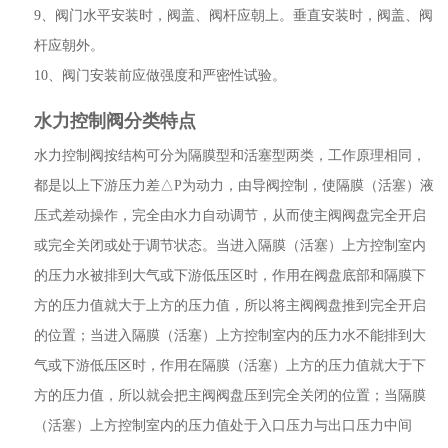
9、阀门水平安装时，阀盖、阀杆应朝上。垂直安装时，阀盖、阀
杆应朝外。
10、阀门安装前应做强度和严密性试验。
水力控制阀分类特点
水力控制阀按结构可分为隔膜型和活塞型两类，工作原理相同，
都是以上下游压力差△P为动力，由导阀控制，使隔膜（活塞）液
压式差动操作，完全由水力自动调节，从而使主阀阀盘完全开启
或完全关闭或处于调节状态。当进入隔膜（活塞）上方控制室内
的压力水被排到大气或下游低压区时，作用在阀盘底部和隔膜下
方的压力值就大于上方的压力值，所以将主阀阀盘推到完全开启
的位置；当进入隔膜（活塞）上方控制室内的压力水不能排到大
气或下游低压区时，作用在隔膜（活塞）上方的压力值就大于下
方的压力值，所以就会把主阀阀盘压到完全关闭的位置；当隔膜
（活塞）上方控制室内的压力值处于入口压力与出口压力中间