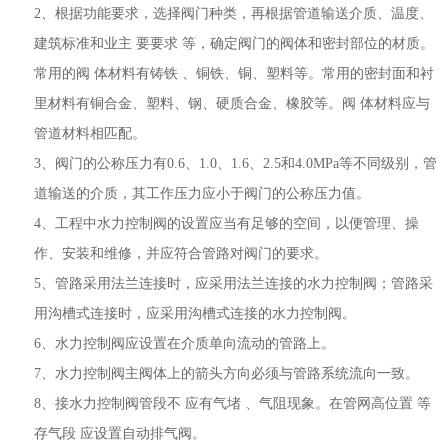
2、根据功能要求，选择阀门种类，再根据管道输送介质、温度、
建筑标准和业主 要要求 等，确定阀门的阀体和密封部位的材质。
常用的阀 体材料有铸铁 、铜铁、铜、塑料等。常用的密封面和衬
里材料有铜合金、塑料、钢、硬质合金、橡胶等。阀 体材料应与
管道材料相匹配。
3、阀门的公称压力有0.6、1.0、1.6、2.5和4.0MPa等不同级别，管
道输送的介质，其工作压力应小于阀门的公称压力值。
4、工程中水力控制阀的设置应当有足够的空间，以便管理、操
作、安装和维修，并应符合管路对阀门的要求。
5、管路采用法兰连接时，应采用法兰连接的水力控制阀；管路采
用沟槽式连接时，应采用沟槽式连接的水力控制阀。
6、水力控制阀应设置在介质单向流动的管路上。
7、水力控制阀主阀体上的箭头方向必须与管路系统流向一致。
8、接水力控制阀管段不 应有气堵 、气阻现象。在管网高位置 等
存气段 应设置自动排气阀。