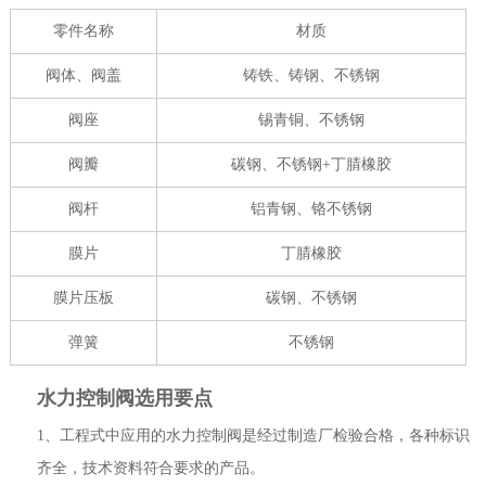
零件名称
材质
阀体、阀盖
铸铁、铸钢、不锈钢
阀座
锡青铜、不锈钢
阀瓣
碳钢、不锈钢+丁腈橡胶
阀杆
铝青钢、铬不锈钢
膜片
丁腈橡胶
膜片压板
碳钢、不锈钢
弹簧
不锈钢
水力控制阀选用要点
1、工程式中应用的水力控制阀是经过制造厂检验合格，各种标识
齐全，技术资料符合要求的产品。