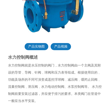
产品实物图
产品视频
水力控制阀概述
水力控制阀就是水压控制的阀门，水力控制阀由一个主阀及其附
设的导管﹑导阀﹑针阀﹑球阀和压力表等组成。根据使用目的﹑
功能及场所的不同可演变成遥控浮球阀﹑减压阀﹑缓闭止回阀﹑
流量控制阀﹑泄压阀﹑水力电动控制阀、水泵控制阀等。 水力控
制阀前要安装过滤器，并应便于排污的要求。本类阀门在管道中
一般应当水平安装。