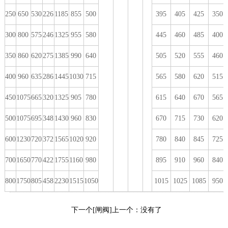
250
650
530
226
1185
855
500
395
405
425
350
300
800
575
246
1325
955
580
445
460
485
400
350
860
620
275
1385
990
640
505
520
555
460
400
960
635
286
1445
1030
715
565
580
620
515
450
1075
665
320
1325
905
780
615
640
670
565
500
1075
695
348
1430
960
830
670
715
730
620
600
1230
720
372
1565
1020
920
780
840
845
725
700
1650
770
422
1755
1160
980
895
910
960
840
800
1750
805
458
2230
1515
1050
1015
1025
1085
950
下一个[闸阀]
上一个：没有了