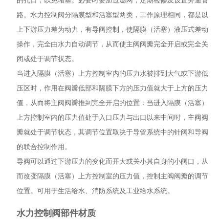
的孔口，以免堵塞。必要时要加过滤网，定期检修及设置旁通管
路。水力控制阀分隔膜型和活塞型两类，工作原理相同，都是以
上下游压力差为动力，有导阀控制，使隔膜（活塞）液压式差动
操作，完全由水力自动调节，从而使主阀阀瓣完全开启或完全关
闭或处于调节状态。
当进入隔膜（活塞）上方控制室内的压力水被排到大气或下游低
压区时，作用在阀瓣低部和隔膜下方的压力值就大于上方的压力
值，从而将主阀阀瓣推到完全开启的位置：当进入隔膜（活塞）
上方控制室内的压力值处于入口压力与出口以来中间时，主阀阀
瓣就处于调节状态，其调节位置取决于导管系统中的针阀和导阀
的联合控制作用。
导阀可以通过下游压力的变化而开大或关小其自身的小阀口，从
而改变隔膜（活塞）上方控制室的压力值，控制主阀阀瓣的调节
位置。可用于生活给水、消防系统及工业给水系统。
水力控制阀部件材质