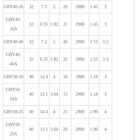
GBY40-26
32
7.2
2
26
2900
1.45
3
GBY40-
32
6.55
1.82
21
2900
1.45
3
26A
GBY40-40
32
7.2
2
40
2900
2.53
5.5
GBY40-
32
6.55
1.82
32
2900
2.53
5.5
40A
GBY50-16
40
14.4
4
16
2900
1.18
3
GBY50-
40
13.1
3.64
13
2900
1.18
3
16A
GBY50-25
40
14.4
4
25
2900
1.96
4
GBY50-
40
13.1
3.64
20
2900
1.96
4
25A