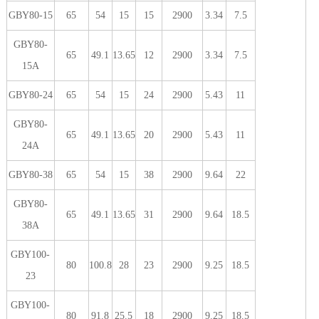
GBY80-15
65
54
15
15
2900
3.34
7.5
GBY80-
65
49.1
13.65
12
2900
3.34
7.5
15A
GBY80-24
65
54
15
24
2900
5.43
11
GBY80-
65
49.1
13.65
20
2900
5.43
11
24A
GBY80-38
65
54
15
38
2900
9.64
22
GBY80-
65
49.1
13.65
31
2900
9.64
18.5
38A
GBY100-
80
100.8
28
23
2900
9.25
18.5
23
GBY100-
80
91.8
25.5
18
2900
9.25
18.5