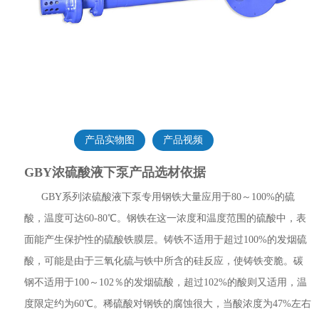
产品实物图
产品视频
GBY浓硫酸液下泵产品选材依据
GBY系列浓硫酸液下泵专用钢铁大量应用于80～100%的硫
酸，温度可达60-80℃。钢铁在这一浓度和温度范围的硫酸中，表
面能产生保护性的硫酸铁膜层。铸铁不适用于超过100%的发烟硫
酸，可能是由于三氧化硫与铁中所含的硅反应，使铸铁变脆。碳
钢不适用于100～102％的发烟硫酸，超过102%的酸则又适用，温
度限定约为60℃。稀硫酸对钢铁的腐蚀很大，当酸浓度为47%左右