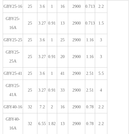
GBY25-16
25
3.6
1
16
2900
0.713
2.2
GBY25-
25
3.27
0.91
13
2900
0.713
1.5
16A
GBY25-25
25
3.6
1
25
2900
1.16
3
GBY25-
25
3.27
0.91
20
2900
1.16
3
25A
GBY25-41
25
3.6
1
41
2900
2.51
5.5
GBY25-
25
3.27
0.91
33
2900
2.51
4
41A
GBY40-16
32
7.2
2
16
2900
0.78
2.2
GBY40-
32
6.55
1.82
13
2900
0.78
2.2
16A